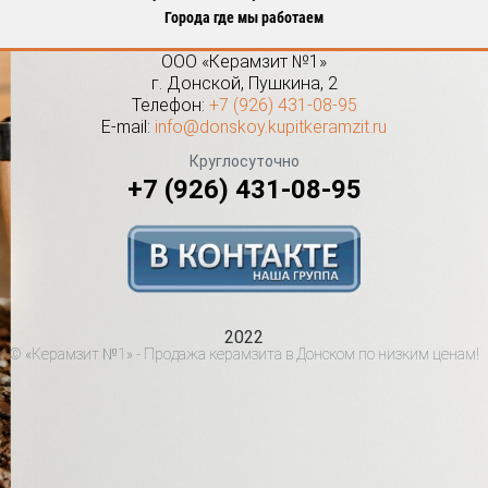
Города где мы работаем
ООО «Керамзит №1»
г.
Донской
,
Пушкина, 2
Телефон:
+7 (926) 431-08-95
E-mail:
info@donskoy.kupitkeramzit.ru
Круглосуточно
+7 (926) 431-08-95
2022
© «Керамзит №1» - Продажа керамзита в Донском по низким ценам!