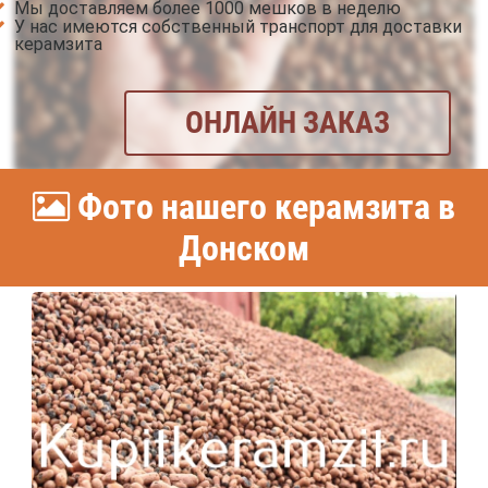
Мы доставляем более 1000 мешков в неделю
У нас имеются собственный транспорт для доставки
керамзита
ОНЛАЙН ЗАКАЗ
Фото нашего керамзита в
Донском