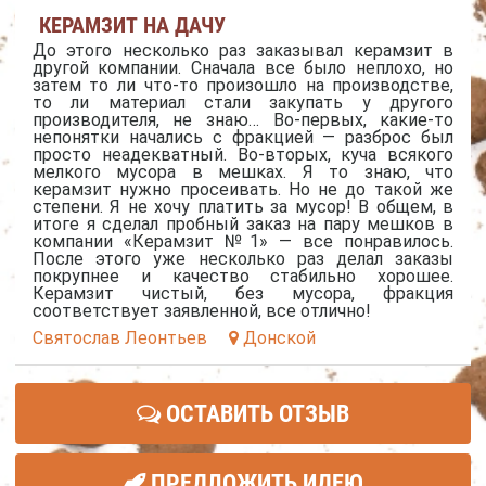
КЕРАМЗИТ НА ДАЧУ
До этого несколько раз заказывал керамзит в
другой компании. Сначала все было неплохо, но
затем то ли что-то произошло на производстве,
то ли материал стали закупать у другого
производителя, не знаю… Во-первых, какие-то
непонятки начались с фракцией — разброс был
просто неадекватный. Во-вторых, куча всякого
мелкого мусора в мешках. Я то знаю, что
керамзит нужно просеивать. Но не до такой же
степени. Я не хочу платить за мусор! В общем, в
итоге я сделал пробный заказ на пару мешков в
компании «Керамзит №1» — все понравилось.
После этого уже несколько раз делал заказы
покрупнее и качество стабильно хорошее.
Керамзит чистый, без мусора, фракция
соответствует заявленной, все отлично!
Святослав Леонтьев
Донской
ОСТАВИТЬ ОТЗЫВ
ПРЕДЛОЖИТЬ ИДЕЮ