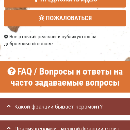
ПОЖАЛОВАТЬСЯ
Все отзывы реальны и публикуются на
добровольной основе
FAQ / Вопросы и ответы на
часто задаваемые вопросы
Какой фракции бывает керамзит?
Почему керамзит мелкой фракции стоит