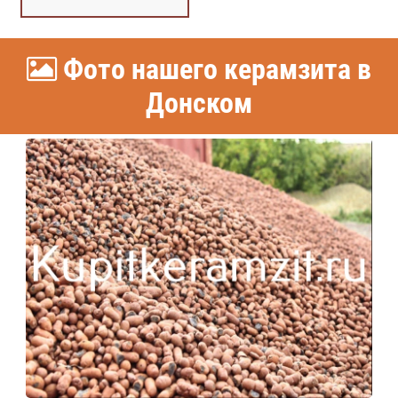
Фото нашего керамзита в
Донском