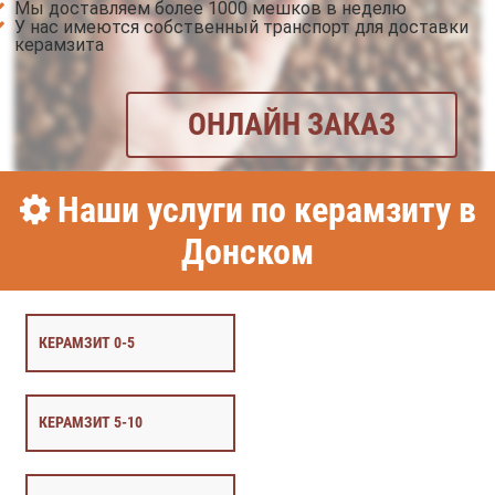
Мы доставляем более 1000 мешков в неделю
У нас имеются собственный транспорт для доставки
керамзита
ОНЛАЙН ЗАКАЗ
Наши услуги по керамзиту в
Донском
КЕРАМЗИТ 0-5
КЕРАМЗИТ 5-10