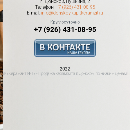
г.
Донской
,
Пушкина, 2
Телефон:
+7 (926) 431-08-95
E-mail:
info@donskoy.kupitkeramzit.ru
Круглосуточно
+7 (926) 431-08-95
2022
© «Керамзит №1» - Продажа керамзита в Донском по низким ценам!